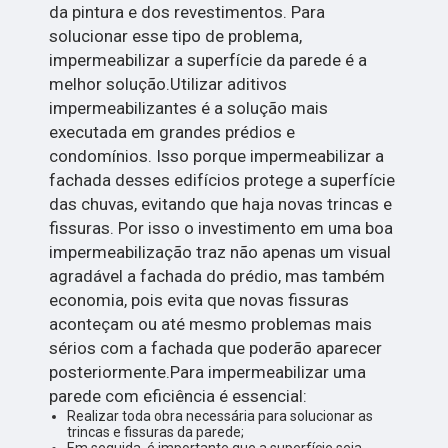
da pintura e dos revestimentos. Para
solucionar esse tipo de problema,
impermeabilizar a superfície da parede é a
melhor solução.Utilizar aditivos
impermeabilizantes é a solução mais
executada em grandes prédios e
condomínios. Isso porque impermeabilizar a
fachada desses edifícios protege a superfície
das chuvas, evitando que haja novas trincas e
fissuras. Por isso o investimento em uma boa
impermeabilização traz não apenas um visual
agradável a fachada do prédio, mas também
economia, pois evita que novas fissuras
aconteçam ou até mesmo problemas mais
sérios com a fachada que poderão aparecer
posteriormente.Para impermeabilizar uma
parede com eficiência é essencial:
Realizar toda obra necessária para solucionar as
trincas e fissuras da parede;
Em seguida, é importante que a superfície seja