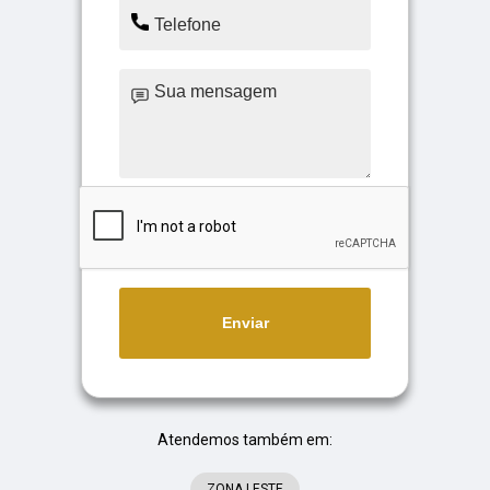
Enviar
Atendemos também em:
ZONA LESTE