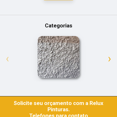
Categorias
‹
›
Solicite seu orçamento com a Relux
Pinturas.
Telefones para contato