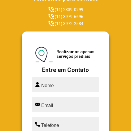
(11) 2839-0299
(11) 3979-6696
(11) 3972-2584
Realizamos apenas
serviços prediais
Entre em Contato