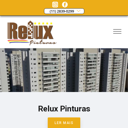
(11) 2839-0299
Relux Pinturas
LER MAIS