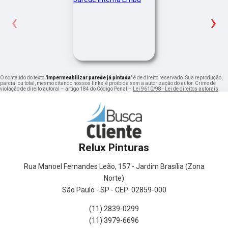
‹
›
O conteúdo do texto "
impermeabilizar parede já pintada
" é de direito reservado. Sua reprodução,
parcial ou total, mesmo citando nossos links, é proibida sem a autorização do autor. Crime de
violação de direito autoral – artigo 184 do Código Penal –
Lei 9610/98 - Lei de direitos autorais
.
Relux Pinturas
Rua Manoel Fernandes Leão, 157 - Jardim Brasília (Zona
Norte)
São Paulo - SP - CEP: 02859-000
(11) 2839-0299
(11) 3979-6696