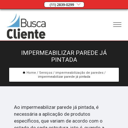
(11) 2839-0299
IMPERMEABILIZAR PAREDE JÁ
PINTADA
Home
Serviços
impermeabilização de paredes
impermeabilizar parede já pintada
Ao impermeabilizar parede já pintada, é
necessária a aplicação de produtos
específicos, que variam de acordo com o
estado de cada estrutura, isto é, quando a