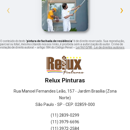
‹
›
O conteúdo do texto "
pintura de fachada de residência
" é de direito reservado. Sua reprodução,
parcial ou total, mesmo citando nossos links, é proibida sem a autorização do autor. Crime de
violação de direito autoral – artigo 184 do Código Penal –
Lei 9610/98 - Lei de direitos autorais
.
Relux Pinturas
Rua Manoel Fernandes Leão, 157 - Jardim Brasília (Zona
Norte)
São Paulo - SP - CEP: 02859-000
(11) 2839-0299
(11) 3979-6696
(11) 3972-2584